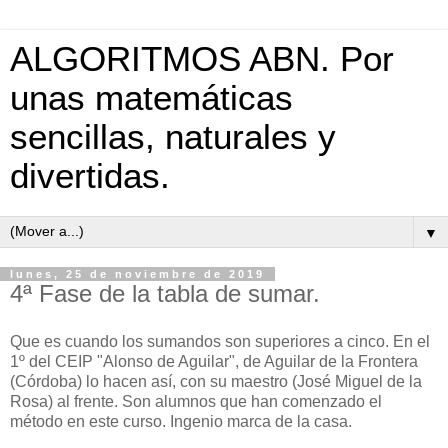
ALGORITMOS ABN. Por
unas matemáticas
sencillas, naturales y
divertidas.
▼
lunes, 25 de noviembre de 2019
4ª Fase de la tabla de sumar.
Que es cuando los sumandos son superiores a cinco. En el
1º del CEIP "Alonso de Aguilar", de Aguilar de la Frontera
(Córdoba) lo hacen así, con su maestro (José Miguel de la
Rosa) al frente. Son alumnos que han comenzado el
método en este curso. Ingenio marca de la casa.