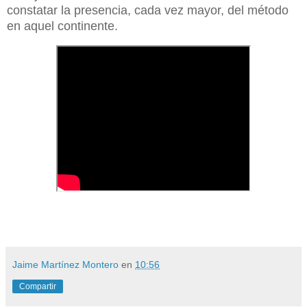
constatar la presencia, cada vez mayor, del método
en aquel continente.
Jaime Martínez Montero
en
10:56
Compartir