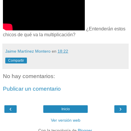
¿Entenderán estos
chicos de qué va la multiplicación?
Jaime Martínez Montero
en
18:22
Compartir
No hay comentarios:
Publicar un comentario
‹
›
Inicio
Ver versión web
Con la tecnología de
Blogger
.