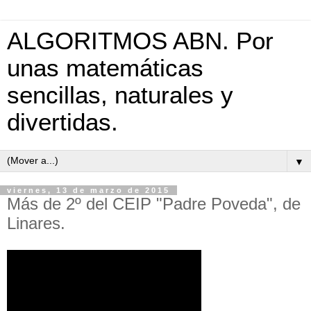
ALGORITMOS ABN. Por
unas matemáticas
sencillas, naturales y
divertidas.
▼
viernes, 13 de marzo de 2015
Más de 2º del CEIP "Padre Poveda", de
Linares.